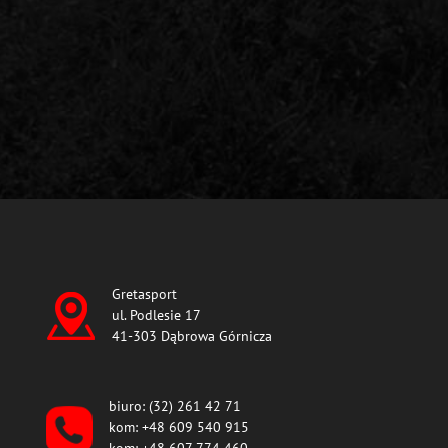
Gretasport
ul. Podlesie 17
41-303 Dąbrowa Górnicza
biuro: (32) 261 42 71
kom: +48 609 540 915
kom: +48 607 774 460