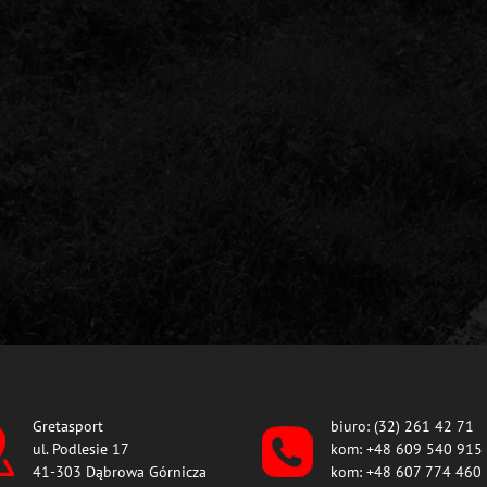
Gretasport
biuro: (32) 261 42 71
ul. Podlesie 17
kom: +48 609 540 915
41-303 Dąbrowa Górnicza
kom: +48 607 774 460