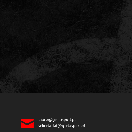
biuro@gretasport.pl
sekretariat@gretasport.pl