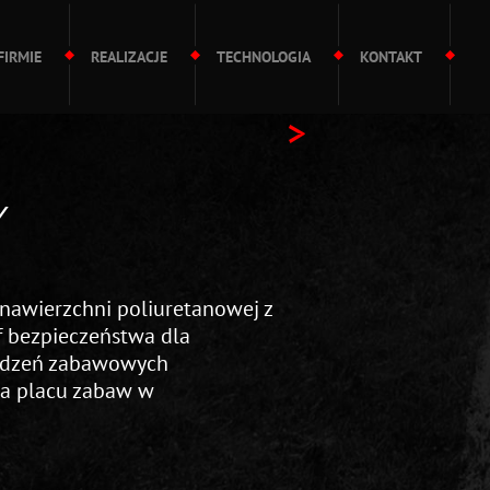
FIRMIE
REALIZACJE
TECHNOLOGIA
KONTAKT
>
Y
nawierzchni poliuretanowej z
 bezpieczeństwa dla
ądzeń zabawowych
na placu zabaw w