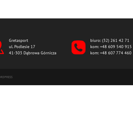
Gretasport
biuro: (32) 261 42 71
ul. Podlesie 17
kom: +48 609 540 915
41-303 Dąbrowa Górnicza
kom: +48 607 774 460
RDPRESS