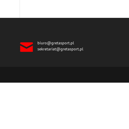
biuro@gretasport.pl
sekretariat@gretasport.pl