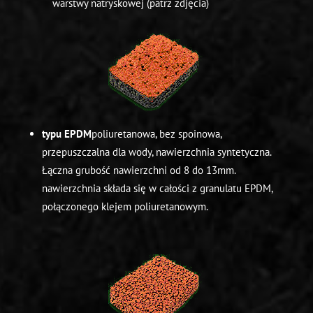
warstwy natryskowej (patrz zdjęcia)
typu EPDM
poliuretanowa, bez spoinowa,
przepuszczalna dla wody, nawierzchnia syntetyczna.
Łączna grubość nawierzchni od 8 do 13mm.
nawierzchnia składa się w całości z granulatu EPDM,
połączonego klejem poliuretanowym.