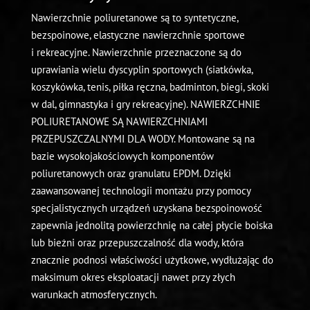
Nawierzchnie poliuretanowe są to syntetyczne,
bezspoinowe, elastyczne nawierzchnie sportowe
i rekreacyjne. Nawierzchnie przeznaczone są do
uprawiania wielu dyscyplin sportowych (siatkówka,
koszykówka, tenis, piłka ręczna, badminton, biegi, skoki
w dal, gimnastyka i gry rekreacyjne). NAWIERZCHNIE
POLIURETANOWE SĄ NAWIERZCHNIAMI
PRZEPUSZCZALNYMI DLA WODY. Montowane są na
bazie wysokojakościowych komponentów
poliuretanowych oraz granulatu EPDM. Dzięki
zaawansowanej technologii montażu przy pomocy
specjalistycznych urządzeń uzyskana bezspoinowość
zapewnia jednolitą powierzchnię na całej płycie boiska
lub bieżni oraz przepuszczalność dla wody, która
znacznie podnosi właściwości użytkowe, wydłużając do
maksimum okres eksploatacji nawet przy złych
warunkach atmosferycznych.