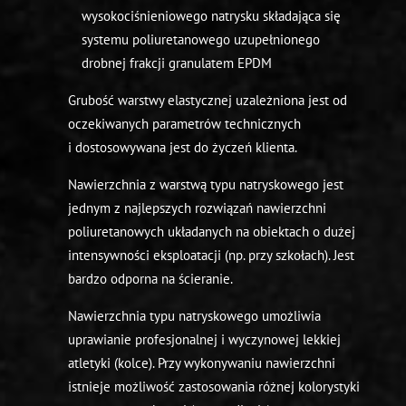
wysokociśnieniowego natrysku składająca się
systemu poliuretanowego uzupełnionego
drobnej frakcji granulatem EPDM
Grubość warstwy elastycznej uzależniona jest od
oczekiwanych parametrów technicznych
i dostosowywana jest do życzeń klienta.
Nawierzchnia z warstwą typu natryskowego jest
jednym z najlepszych rozwiązań nawierzchni
poliuretanowych układanych na obiektach o dużej
intensywności eksploatacji (np. przy szkołach). Jest
bardzo odporna na ścieranie.
Nawierzchnia typu natryskowego umożliwia
uprawianie profesjonalnej i wyczynowej lekkiej
atletyki (kolce). Przy wykonywaniu nawierzchni
istnieje możliwość zastosowania różnej kolorystyki