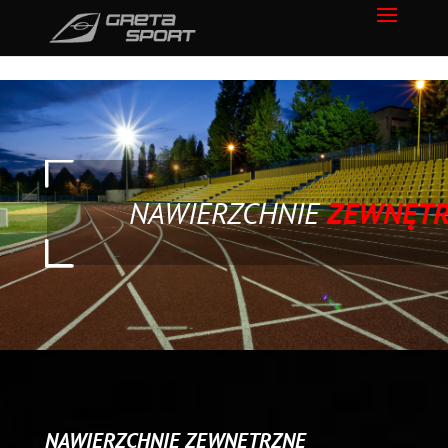
NAWIERZCHNIE
ZEWNĘT
NAWIERZCHNIE ZEWNĘTRZNE