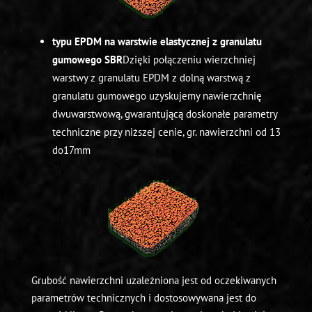
typu EPDM na warstwie elastycznej z granulatu
gumowego SBR
Dzięki połączeniu wierzchniej
warstwy z granulatu EPDM z dolną warstwą z
granulatu gumowego uzyskujemy nawierzchnię
dwuwarstwową, gwarantującą doskonałe parametry
techniczne przy niższej cenie, gr. nawierzchni od 13
do17mm
Grubość nawierzchni uzależniona jest od oczekiwanych
parametrów technicznych i dostosowywana jest do