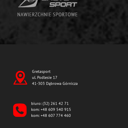
Gretasport
ul. Podlesie 17
41-303 Dąbrowa Górnicza
biuro: (32) 261 42 71
kom: +48 609 540 915
kom: +48 607 774 460