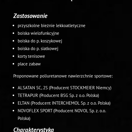
Zastosowanie
przyszkolne bieżnie lekkoatletyczne
boiska wielofunkcyjne
boiska do p. koszykowej
boiska do p. siatkowej
korty tenisowe
place zabaw
Proponowane poliuretanowe nawierzchnie sportowe:
ALSATAN SC, 2S (Producent STOCKMEIER Niemcy)
TETRAPUR (Producent BSG Sp. z o.o. Polska)
ELTAN (Producent INTERCHEMOL Sp. z o.o. Polska)
NOVOFLEX SPORT (Producent NOVOL Sp. z. o.o.
Polska)
Charakterystyka